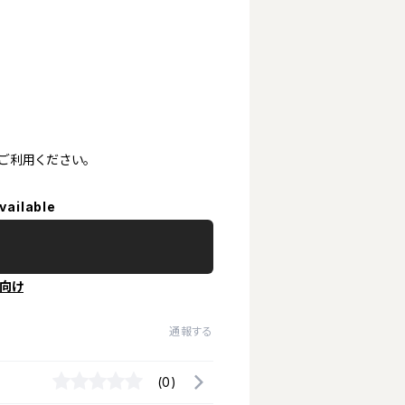
ご利用ください。
vailable
向け
通報する
(0)