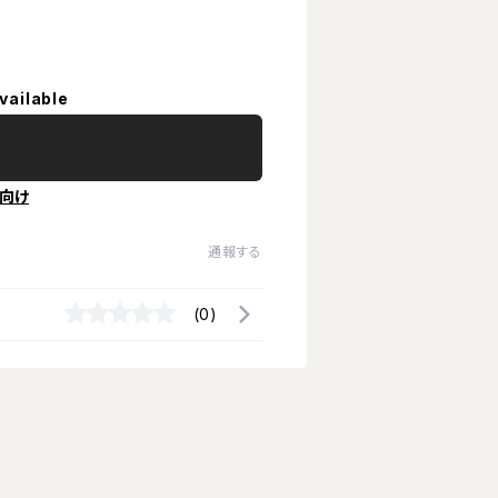
vailable
向け
通報する
(0)