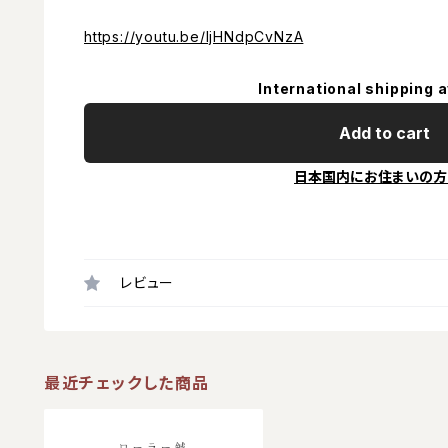
https://youtu.be/IjHNdpCvNzA
International shipping a
Add to cart
日本国内にお住まいの方
レビュー
最近チェックした商品