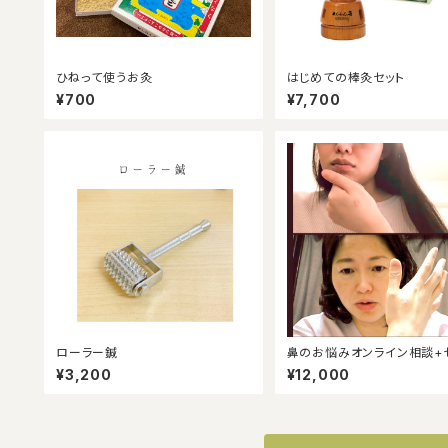
ひねって使うお灸
はじめての棒灸セット
¥700
¥7,700
ローラー鍼
鼻のお悩みオンライン相談+
ケア指導（セルフケアサンプル
¥3,200
¥12,000