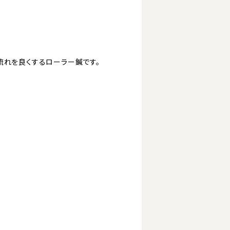
流れを良くするローラー鍼です。